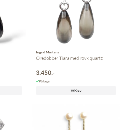
Ingrid Martens
Øredobber Tiara med røyk quartz
3.450,-
På lager
Kjøp