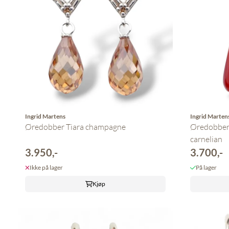
Ingrid Martens
Ingrid Marten
Øredobber Tiara champagne
Øredobber 
carnelian
3.950,-
3.700,-
Ikke på lager
På lager
Kjøp