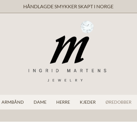
HÅNDLAGDE SMYKKER SKAPT I NORGE
ARMBÅND
DAME
HERRE
KJEDER
ØREDOBBER