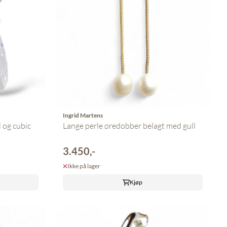
Ingrid Martens
 og cubic
Lange perle øredobber belagt med gull
3.450,-
Ikke på lager
Kjøp