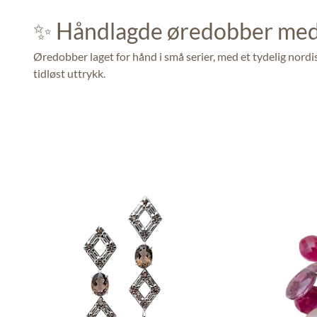
✨ Håndlagde øredobber med
Øredobber laget for hånd i små serier, med et tydelig nord
tidløst uttrykk.