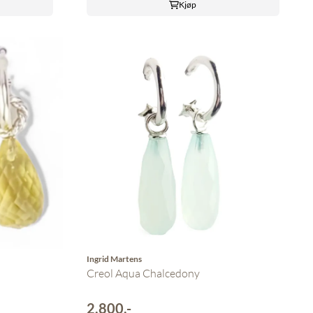
Kjøp
Ingrid Martens
Creol Aqua Chalcedony
2.800,-