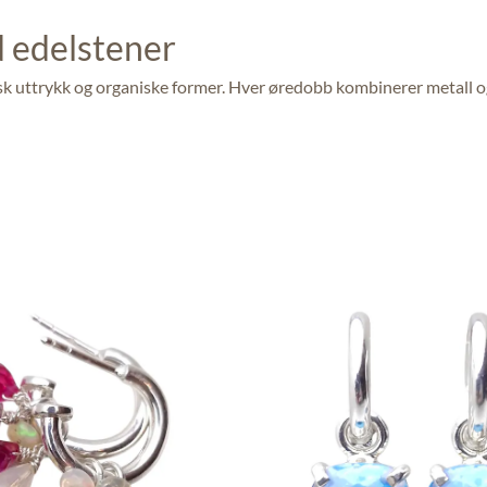
 edelstener
isk uttrykk og organiske former. Hver øredobb kombinerer metall og