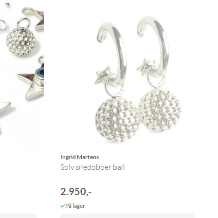
Ingrid Martens
Sølv øredobber ball
2.950,-
På lager