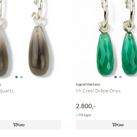
s
Ingrid Martens
 quartz
Mi Creol Dråpe Onyx
2.800,-
På lager
Kjøp
Kjøp