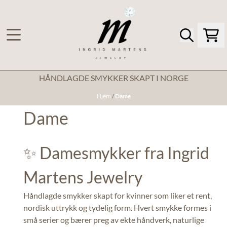
Hopp til innhold
HÅNDLAGDE SMYKKER SKAPT I NORGE
Hjem
/
Dame
Dame
✨ Damesmykker fra Ingrid
Martens Jewelry
Håndlagde smykker skapt for kvinner som liker et rent,
nordisk uttrykk og tydelig form. Hvert smykke formes i
små serier og bærer preg av ekte håndverk, naturlige