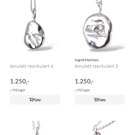
Ingrid Martens
Amulett resirkulert 4
Amulett resirkulert 3
1.250,-
1.250,-
På lager
På lager
Kjøp
Kjøp