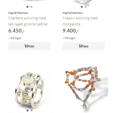
Ingrid Martens
Ingrid Martens
Martens sølvring med
Massiv sølvring med
lab laget grønne safirer
morganite
6.450,-
9.400,-
På lager
På lager
Kjøp
Kjøp