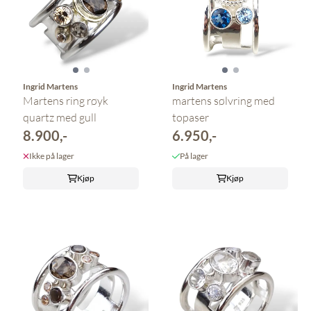
Ingrid Martens
Ingrid Martens
Martens ring røyk
martens sølvring med
quartz med gull
topaser
8.900,-
6.950,-
Ikke på lager
På lager
Kjøp
Kjøp