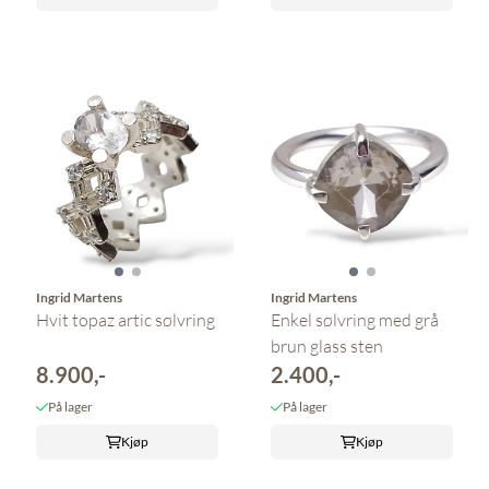
Ingrid Martens
Ingrid Martens
Hvit topaz artic sølvring
Enkel sølvring med grå
brun glass sten
8.900,-
2.400,-
På lager
På lager
Kjøp
Kjøp