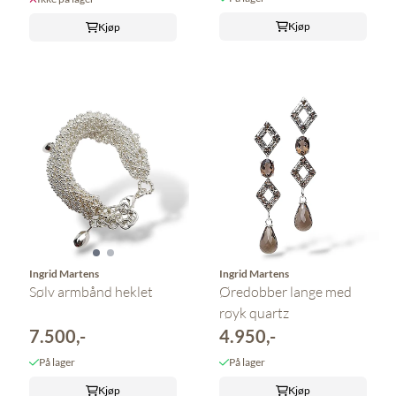
Kjøp
Kjøp
Ingrid Martens
Ingrid Martens
Sølv armbånd heklet
Øredobber lange med
røyk quartz
7.500,-
4.950,-
På lager
På lager
Kjøp
Kjøp