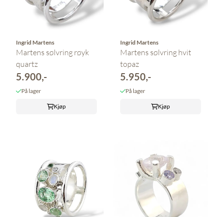
Ingrid Martens
Ingrid Martens
Martens sølvring røyk
Martens sølvring hvit
quartz
topaz
5.900,-
5.950,-
På lager
På lager
Kjøp
Kjøp