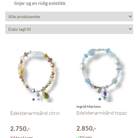
linjer og en rolig estetikk
Ingrid Martens
Edelstenarmbånd topaz
Edelstenarmbånd citrin
2.850,-
2.750,-
På lager
Ikke på lager