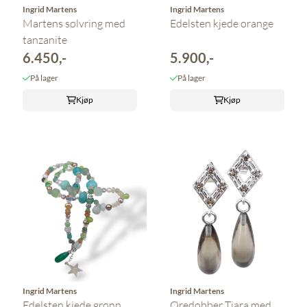
Ingrid Martens
Ingrid Martens
Martens sølvring med
Edelsten kjede orange
tanzanite
6.450,-
5.900,-
På lager
På lager
Kjøp
Kjøp
Ingrid Martens
Ingrid Martens
Edelsten kjede grønn
Øredobber Tiara med