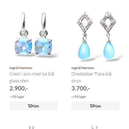
Ingrid Martens
Ingrid Martens
Creol i sølv med lys blå
Øredobber Tiara blå
glass sten
onyx
2.900,-
3.700,-
På lager
På lager
Kjøp
Kjøp