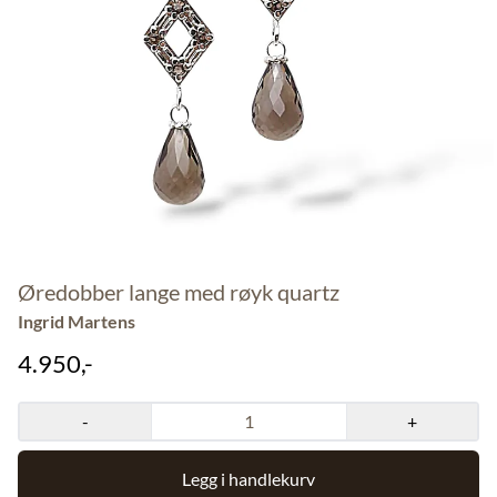
Øredobber lange med røyk quartz
Ingrid Martens
4.950,-
-
+
Legg i handlekurv