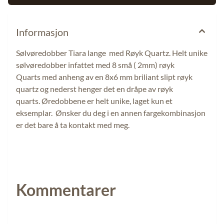
Informasjon
Sølvøredobber Tiara lange med Røyk Quartz. Helt unike
sølvøredobber infattet med 8 små ( 2mm) røyk
Quarts med anheng av en 8x6 mm briliant slipt røyk
quartz og nederst henger det en dråpe av røyk
quarts. Øredobbene er helt unike, laget kun et
eksemplar. Ønsker du deg i en annen fargekombinasjon
er det bare å ta kontakt med meg.
Kommentarer