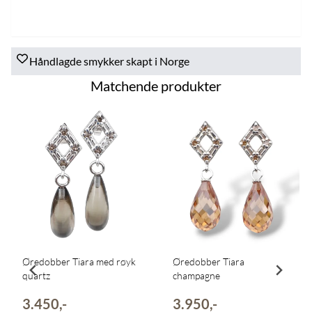
Håndlagde smykker skapt i Norge
Matchende produkter
Øredobber Tiara med røyk
Øredobber Tiara
quartz
champagne
3.450,-
3.950,-