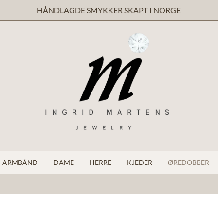
HÅNDLAGDE SMYKKER SKAPT I NORGE
ARMBÅND
DAME
HERRE
KJEDER
ØREDOBBER